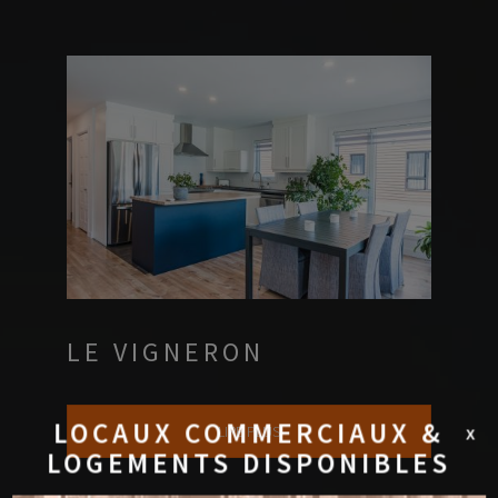
LE VIGNERON
LOCAUX COMMERCIAUX
&
LIRE PLUS
X
LOGEMENTS
DISPONIBLES