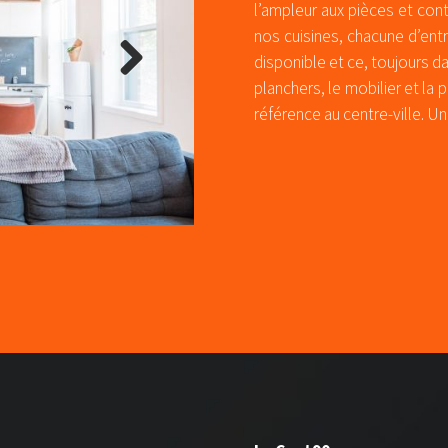
l’ampleur aux pièces et contr
nos cuisines, chacune d’ent
disponible et ce, toujours da
planchers, le mobilier et la 
Next
référence au centre-ville. Un