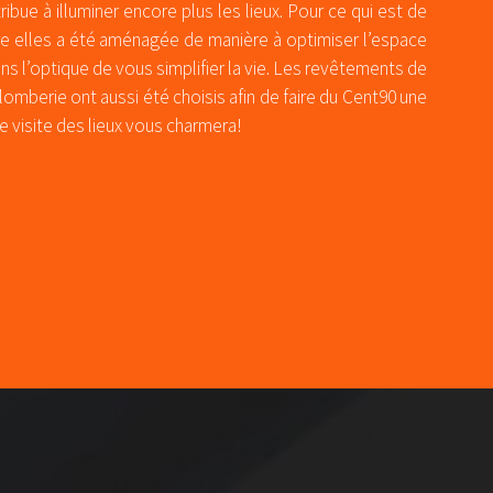
ibue à illuminer encore plus les lieux. Pour ce qui est de
re elles a été aménagée de manière à optimiser l’espace
ns l’optique de vous simplifier la vie. Les revêtements de
plomberie ont aussi été choisis afin de faire du Cent90 une
e visite des lieux vous charmera!