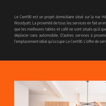
Le Cent90 est un projet domiciliaire situé sur la rue H
Woodyatt. La proximité de tous les services en fait un en
que les meilleures tables et café ne sont situés qu’à que
déplacer sans automobile. D’autres services à proximit
l’emplacement idéal qu’occupe Le Cent90. L’offre de serv