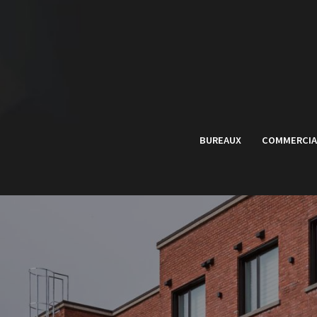
Skip
to
content
BUREAUX
COMMERCIA