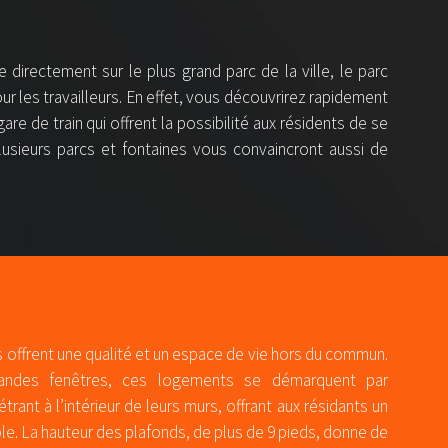
 directement sur le plus grand parc de la ville, le parc
ur les travailleurs. En effet, vous découvrirez rapidement
re de train qui offrent la possibilité aux résidents de se
plusieurs parcs et fontaines vous convaincront aussi de
ffrent une qualité et un espace de vie hors du commun.
andes fenêtres, ces logements se démarquent par
rant à l’intérieur de leurs murs, offrant aux résidants un
ble. La hauteur des plafonds, de plus de 9 pieds, donne de