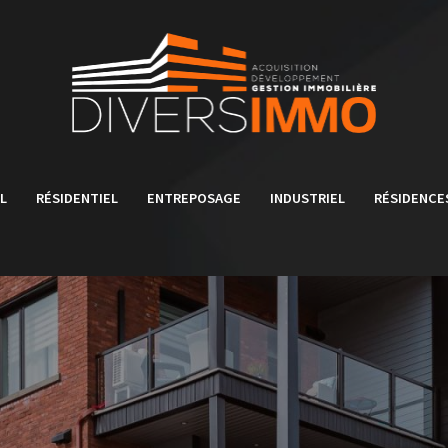
L
RÉSIDENTIEL
ENTREPOSAGE
INDUSTRIEL
RÉSIDENCE